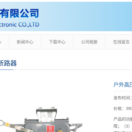
心
新闻中心
下载中心
公司相册
在线留言
断路器
户外高压
发布时间：20
价格：38
产品的功
障；（3