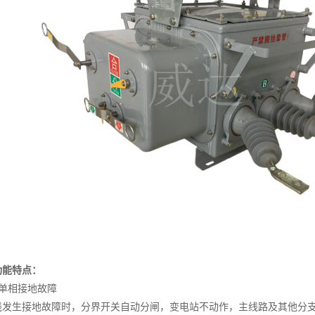
功能特点：
单相接地故障
线发生接地故障时，分界开关自动分闸，变电站不动作，主线路及其他分