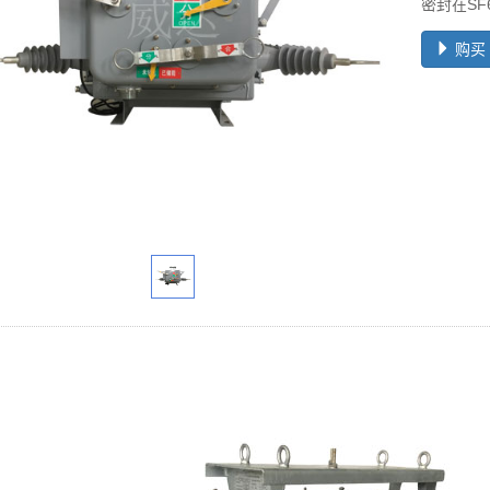
密封在S
购买