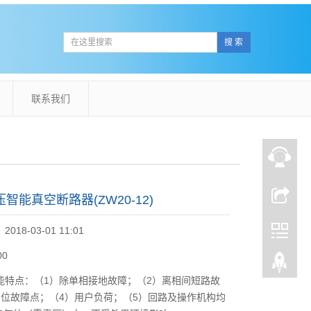
搜 索
联系我们
智能真空断路器(ZW20-12)
18-03-01 11:01
00
能特点：（1）除单相接地故障；（2）离相间短路故
）位故障点；（4）用户负荷；（5）回路及操作机构均