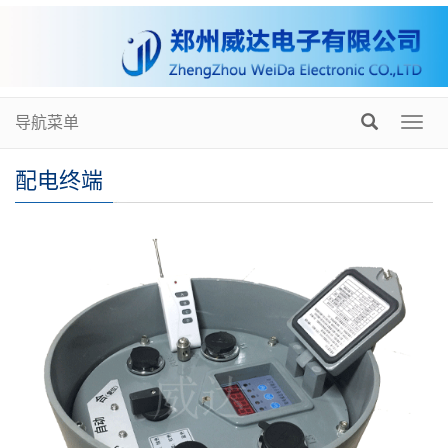
导航菜单
Toggl
navig
配电终端